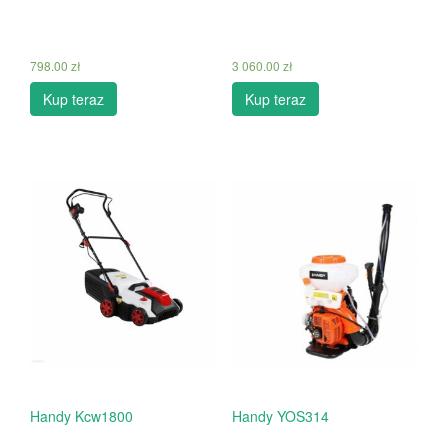
798.00
zł
3 060.00
zł
Kup teraz
Kup teraz
Handy Kcw1800
Handy YOS314