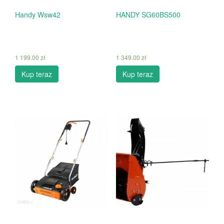
Handy Wsw42
HANDY SG60BS500
1 199.00
zł
1 349.00
zł
Kup teraz
Kup teraz