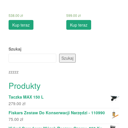
538.00
zł
599.00
zł
Kup teraz
Kup teraz
Szukaj
Szukaj
zzzzz
Produkty
Taczka MAX 150 L
279.00
zł
Fiskars Zestaw Do Konserwacji Narzędzi - 110990
75.00
zł