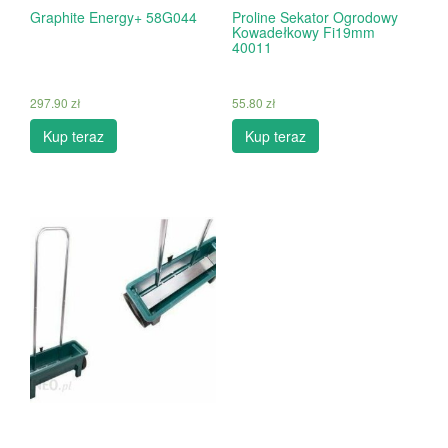
Graphite Energy+ 58G044
Proline Sekator Ogrodowy
Kowadełkowy Fi19mm
40011
297.90
zł
55.80
zł
Kup teraz
Kup teraz