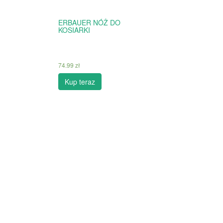
ERBAUER NÓŻ DO
KOSIARKI
74.99
zł
Kup teraz