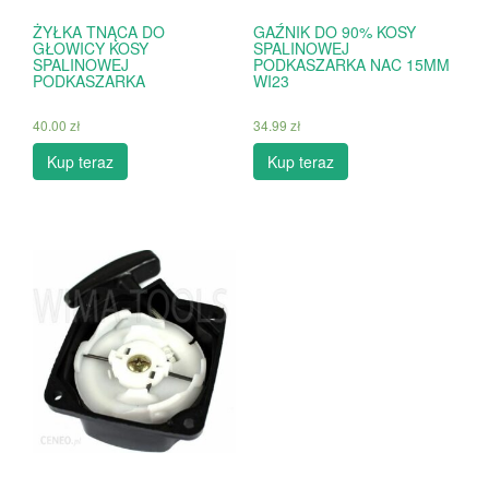
ŻYŁKA TNĄCA DO
GAŹNIK DO 90% KOSY
GŁOWICY KOSY
SPALINOWEJ
SPALINOWEJ
PODKASZARKA NAC 15MM
PODKASZARKA
WI23
40.00
zł
34.99
zł
Kup teraz
Kup teraz