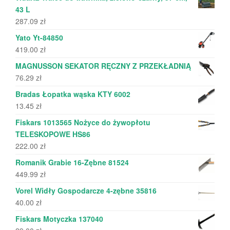
43 L
287.09
zł
Yato Yt-84850
419.00
zł
MAGNUSSON SEKATOR RĘCZNY Z PRZEKŁADNIĄ
76.29
zł
Bradas Łopatka wąska KTY 6002
13.45
zł
Fiskars 1013565 Nożyce do żywopłotu
TELESKOPOWE HS86
222.00
zł
Romanik Grabie 16-Zębne 81524
449.99
zł
Vorel Widły Gospodarcze 4-zębne 35816
40.00
zł
Fiskars Motyczka 137040