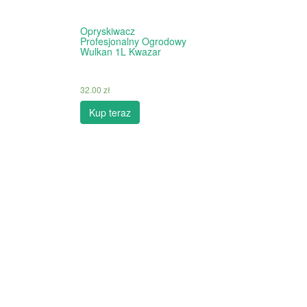
Opryskiwacz
Profesjonalny Ogrodowy
Wulkan 1L Kwazar
32.00
zł
Kup teraz